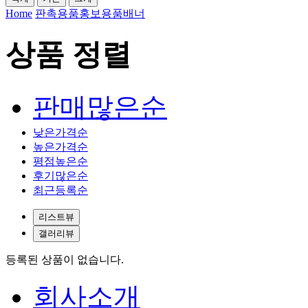
Home
판촉용품
홍보용품
배너
상품 정렬
판매많은순
낮은가격순
높은가격순
평점높은순
후기많은순
최근등록순
리스트뷰
갤러리뷰
등록된 상품이 없습니다.
회사소개