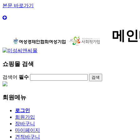
본문 바로가기
메인
쇼핑몰 검색
검색어
필수
회원메뉴
로그인
회원가입
장바구니
마이페이지
견적바구니