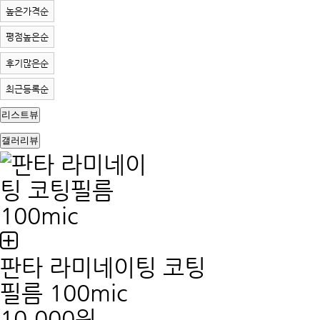
높은가격순
평점높은순
후기많은순
최근등록순
리스트뷰
갤러리뷰
판타 라미네이팅 코팅
필름 100mic
10,000원