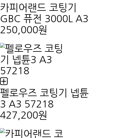
카피어랜드 코팅기
GBC 퓨전 3000L A3
250,000원
펠로우즈 코팅기 넵튠
3 A3 57218
427,200원