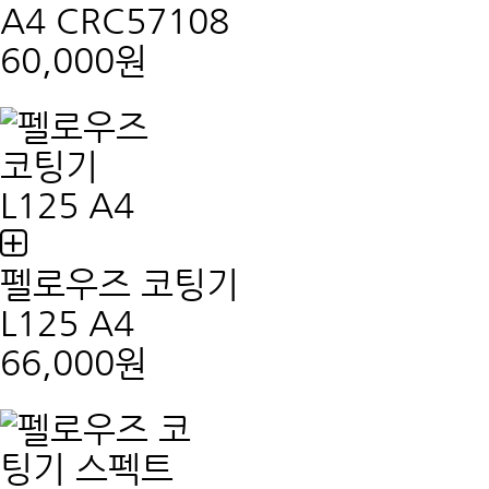
A4 CRC57108
60,000원
펠로우즈 코팅기
L125 A4
66,000원