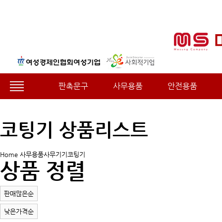
판촉문구
사무용품
안전용품
코팅기 상품리스트
Home
사무용품
사무기기
코팅기
상품 정렬
판매많은순
낮은가격순