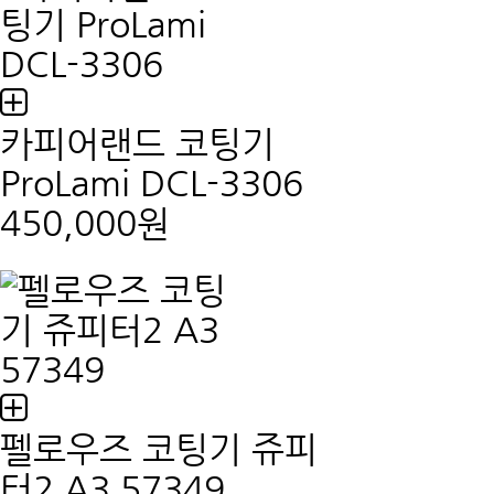
카피어랜드 코팅기
ProLami DCL-3306
450,000원
펠로우즈 코팅기 쥬피
터2 A3 57349