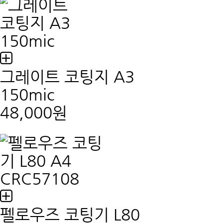
그레이트 코팅지 A3
150mic
48,000원
펠로우즈 코팅기 L80