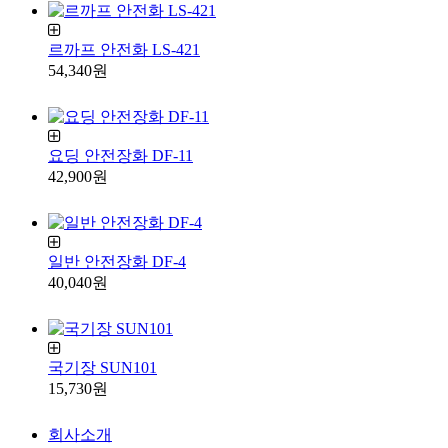
르까프 안전화 LS-421
54,340원
요딩 안전장화 DF-11
42,900원
일반 안전장화 DF-4
40,040원
국기장 SUN101
15,730원
회사소개