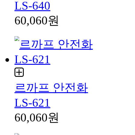
LS-640
60,060원
르까프 안전화
LS-621
60,060원