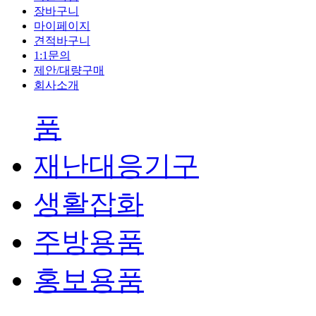
장바구니
마이페이지
견적바구니
1:1문의
제안/대량구매
회사소개
품
재난대응기구
생활잡화
주방용품
홍보용품