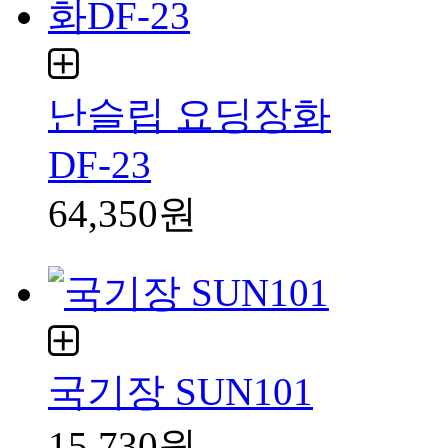
난슬립 요딩장화
DF-23
64,350원
국기장 SUN101
15,730원