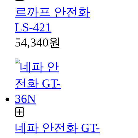
르까프 안전화
LS-421
54,340원
네파 안전화 GT-