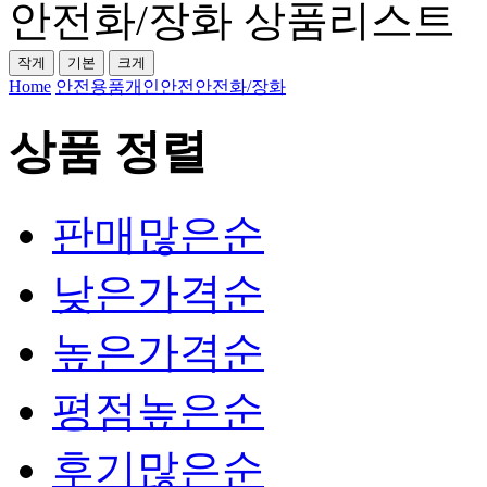
안전화/장화 상품리스트
작게
기본
크게
Home
안전용품
개인안전
안전화/장화
상품 정렬
판매많은순
낮은가격순
높은가격순
평점높은순
후기많은순