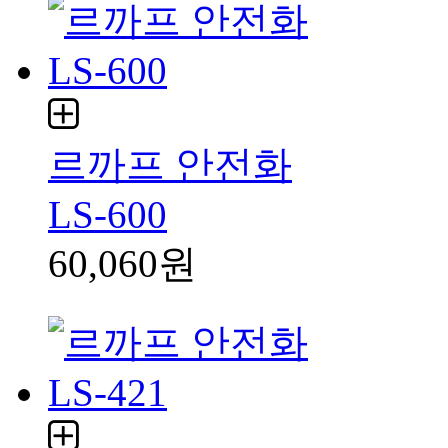
르까프 안전화
LS-600
60,060원