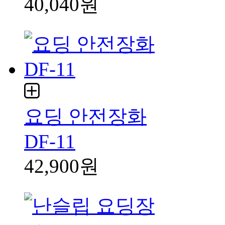
40,040원
요딩 안전장화
DF-11
42,900원