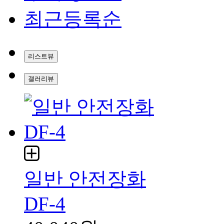
최근등록순
리스트뷰
갤러리뷰
일반 안전장화
DF-4