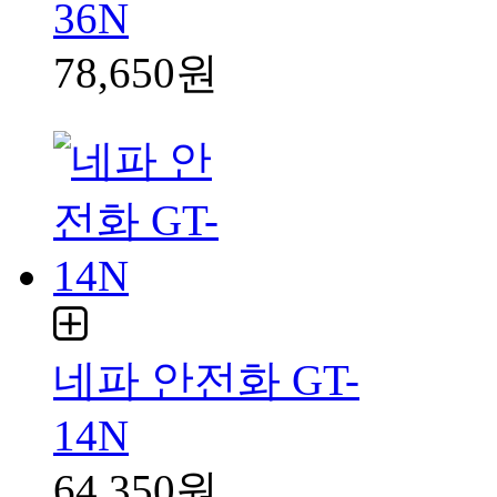
36N
78,650원
네파 안전화 GT-
14N
64,350원