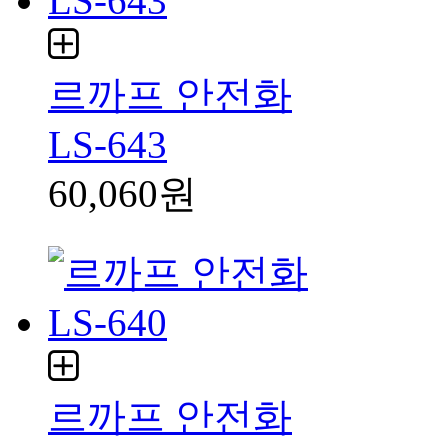
르까프 안전화
LS-643
60,060원
르까프 안전화