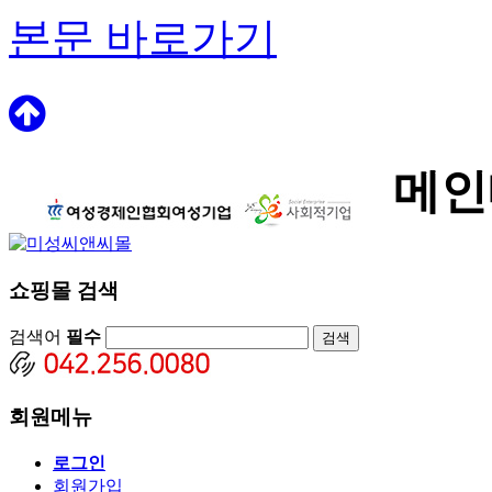
본문 바로가기
메인
쇼핑몰 검색
검색어
필수
회원메뉴
로그인
회원가입