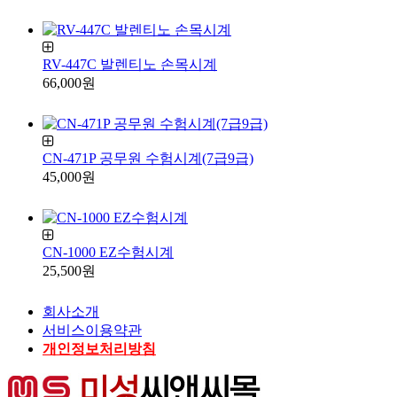
RV-447C 발렌티노 손목시계
66,000원
CN-471P 공무원 수험시계(7급9급)
45,000원
CN-1000 EZ수험시계
25,500원
회사소개
서비스이용약관
개인정보처리방침